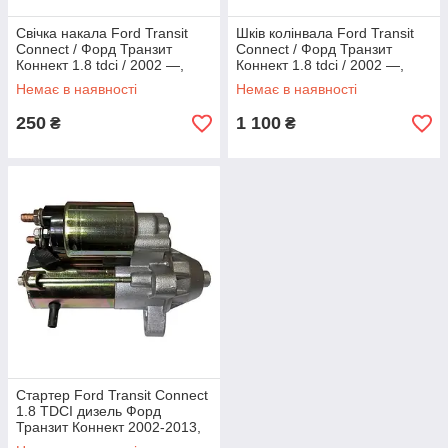
Свічка накала Ford Transit
Шків колінвала Ford Transit
Connect / Форд Транзит
Connect / Форд Транзит
Коннект 1.8 tdci / 2002 —,
Коннект 1.8 tdci / 2002 —,
XS4U6M090AB / 1079401
4M5Q6B319BA / 1339469
Немає в наявності
Немає в наявності
250
1 100
₴
₴
Стартер Ford Transit Connect
1.8 TDCI дизель Форд
Транзит Коннект 2002-2013,
2T1411000BC