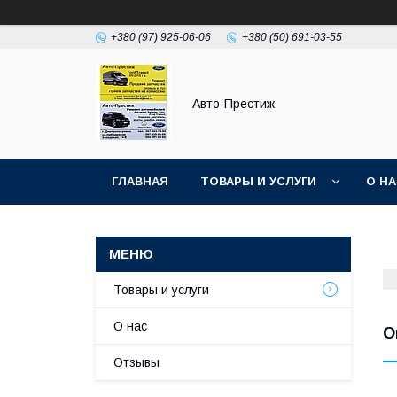
+380 (97) 925-06-06
+380 (50) 691-03-55
Авто-Престиж
ГЛАВНАЯ
ТОВАРЫ И УСЛУГИ
О Н
Товары и услуги
О нас
О
Отзывы