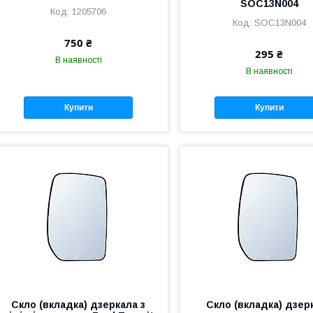
SOC13N004
1205706
SOC13N004
750 ₴
295 ₴
В наявності
В наявності
Купити
Купити
Скло (вкладка) дзеркала з
Скло (вкладка) дзер