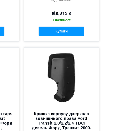
від 315 ₴
В наявності
Купити
іхтаря
Кришка корпусу дзеркала
sit
зовнішнього права Ford
ь Форд
Transit 2.0/2.2/2.4 TDCI
,
дизель Форд Транзит 2000-