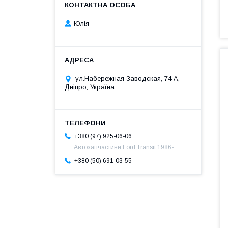
Юлія
ул.Набережная Заводская, 74 А,
Дніпро, Україна
+380 (97) 925-06-06
Автозапчастини Ford Transit 1986-
+380 (50) 691-03-55