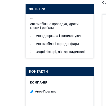
ФІЛЬТРИ
Автомобільна проводка, дроти,
клеми і роз'єми
Автодзеркала і комплектуючі
Автомобільні передні фари
Задні ліхтарі, ліхтарі видимості
КОНТАКТИ
Авто-Престиж