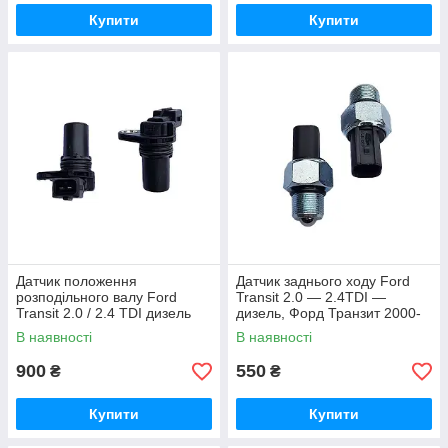
Купити
Купити
Датчик положення
Датчик заднього ходу Ford
розподільного валу Ford
Transit 2.0 — 2.4TDI —
Transit 2.0 / 2.4 TDI дизель
дизель, Форд Транзит 2000-
Форд Транзит 2000-2006,
2006, YC1T15520BB /
В наявності
В наявності
95BF12K073AB
1096415
900
550
₴
₴
Купити
Купити