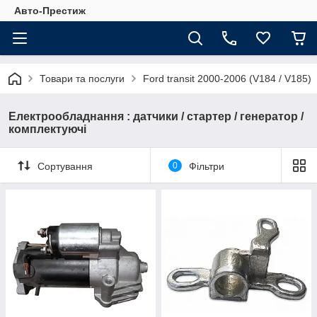
Авто-Престиж
Товари та послуги
Ford transit 2000-2006 (V184 / V185)
Електрообладнання : датчики / стартер / генератор /
комплектуючі
Сортування
0
Фільтри