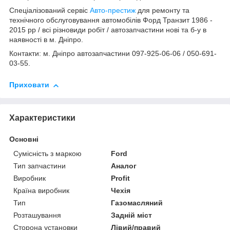
Спеціалізований сервіс
Авто-престиж
для ремонту та
технічного обслуговування автомобілів Форд Транзит 1986 -
2015 рр / всі різновиди робіт / автозапчастини нові та б-у в
наявності в м. Дніпро.
Контакти: м. Дніпро автозапчастини 097-925-06-06 / 050-691-
03-55.
Приховати
Характеристики
Основні
Сумісність з маркою
Ford
Тип запчастини
Аналог
Виробник
Profit
Країна виробник
Чехія
Тип
Газомасляний
Розташування
Задній міст
Сторона установки
Лівий/правий