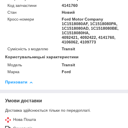
Код запчастини
4141760
Стан
Новий
Кросс-номери
Ford Motor Company
1C1518080AF, 1C1518080PA,
1C1518080AD, 1C1518080BE,
1C1518080HA,
4092421, 4092422, 4141760,
4106062, 4109773
Сумісність з моделлю
Transit
Користувальницькі характеристики
Модель
Transit
Марка
Ford
Приховати
Умови доставки
Доставка здійснюється тільки по передоплаті.
Нова Пошта