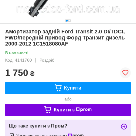
Амортизатор задній Ford Transit 2.0 DI/TDCI,
FWD/передній привод Форд Транзит дизель
2000-2012 1C1518080AF
В наявності
Код: 4141760
Роздріб
1 750
₴
Купити
або
Купити з
Що таке купити з Пром?
Замовлення під захистом