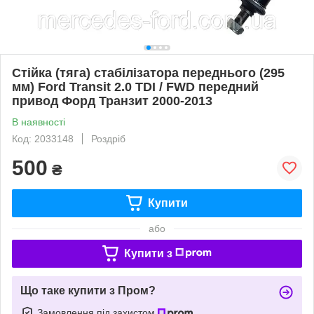
Стійка (тяга) стабілізатора переднього (295
мм) Ford Transit 2.0 TDI / FWD передний
привод Форд Транзит 2000-2013
В наявності
Код: 2033148
Роздріб
500
₴
Купити
або
Купити з
Що таке купити з Пром?
Замовлення під захистом