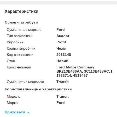
Характеристики
Основні атрибути
Сумісність з маркою
Ford
Тип запчастини
Аналог
Виробник
Profit
Країна виробник
Чехія
Код запчастини
2033148
Стан
Новий
Кросс-номери
Ford Motor Company
BK213B438AA, 3C113B438AC, BK2
1763714, 4519467
Сумісність з моделлю
Transit
Користувальницькі характеристики
Модель
Transit
Марка
Ford
Приховати