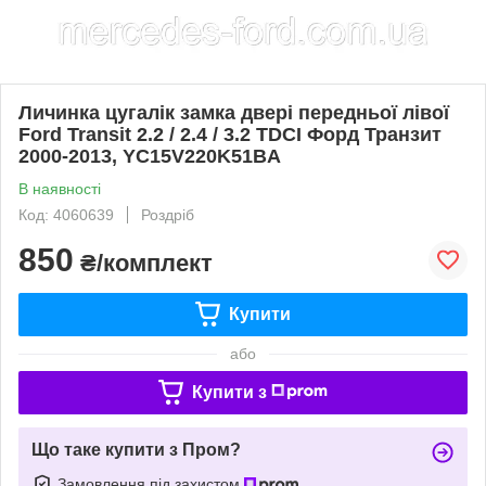
Личинка цугалік замка двері передньої лівої
Ford Transit 2.2 / 2.4 / 3.2 TDCI Форд Транзит
2000-2013, YC15V220K51BA
В наявності
Код: 4060639
Роздріб
850
₴/комплект
Купити
або
Купити з
Що таке купити з Пром?
Замовлення під захистом