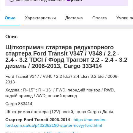
Опис
Характеристики
Доставка
Оплата
Умови п
Опис
Щіткотримач стартера редукторного
стартера Ford Transit V347 / V348 / 2.2 -
2.4 - 3.2 TDCI / Форд Транзит 2.2 - 2.4 - 3.2
дизель / 2006-2013, Cargo 333414
Ford Transit V347 / V348 / 2.2 tdci / 2.4 tdci / 3.2 tdci / 2006-
2013
Ходова : R=15" ; R = 16" / FWD, передній привод / RWD,
задній привод / AWD, повний привод
Cargo 333414
Щіткотримач стартера (12V) новий, пр-во Cargo / Данія.
Стартер Ford Transit 2006-2014
:
https://mercedes-
ford.com.ua/ua/p402362190-starter-novyj-ford.html