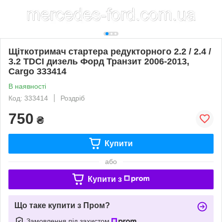
Щіткотримач стартера редукторного 2.2 / 2.4 /
3.2 TDCI дизель Форд Транзит 2006-2013,
Cargo 333414
В наявності
Код: 333414
Роздріб
750
₴
Купити
або
Купити з
Що таке купити з Пром?
Замовлення під захистом