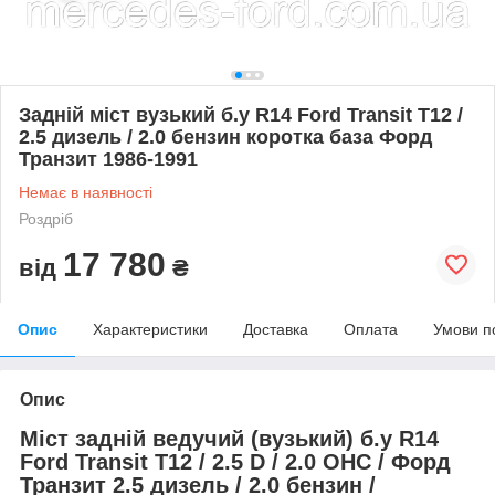
Задній міст вузький б.у R14 Ford Transit Т12 /
2.5 дизель / 2.0 бензин коротка база Форд
Транзит 1986-1991
Немає в наявності
Роздріб
17 780
від
₴
Опис
Характеристики
Доставка
Оплата
Умови п
Опис
Міст задній ведучий (вузький) б.у R14
Ford Transit Т12 / 2.5 D / 2.0 OHC / Форд
Транзит 2.5 дизель / 2.0 бензин /