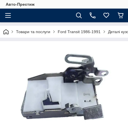
Авто-Престиж
Товари та послуги
Ford Transit 1986-1991
Деталі куз