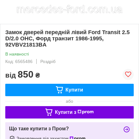
Замок дверей передній лівий Ford Transit 2.5
D/2.0 OHC, Форд транзит 1986-1995,
92VBV21813BA
В наявності
Код: 6565486
Роздріб
850
від
₴
Купити
або
Купити з
Що таке купити з Пром?
Замовлення під захистом