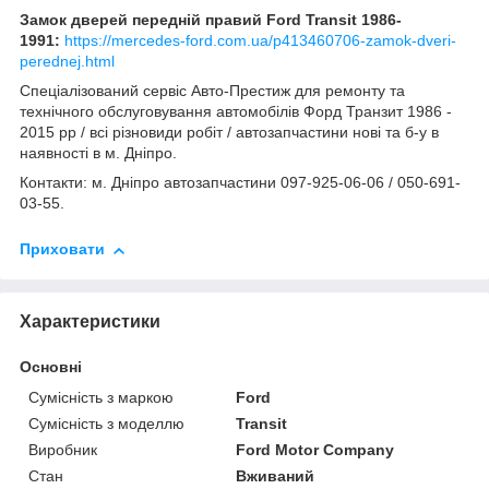
Замок дверей передній правий Ford Transit 1986-
1991:
https://mercedes-ford.com.ua/p413460706-zamok-dveri-
perednej.html
Спеціалізований сервіс Авто-Престиж для ремонту та
технічного обслуговування автомобілів Форд Транзит 1986 -
2015 рр / всі різновиди робіт / автозапчастини нові та б-у в
наявності в м. Дніпро.
Контакти: м. Дніпро автозапчастини 097-925-06-06 / 050-691-
03-55.
Приховати
Характеристики
Основні
Сумісність з маркою
Ford
Сумісність з моделлю
Transit
Виробник
Ford Motor Company
Стан
Вживаний