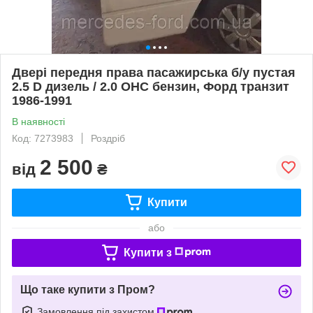
Двері передня права пасажирська б/у пустая
2.5 D дизель / 2.0 OHC бензин, Форд транзит
1986-1991
В наявності
Код: 7273983
Роздріб
2 500
від
₴
Купити
або
Купити з
Що таке купити з Пром?
Замовлення під захистом