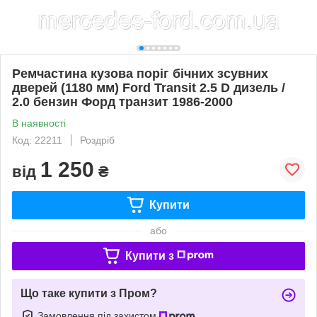
Ремчастина кузова поріг бічних зсувних
дверей (1180 мм) Ford Transit 2.5 D дизель /
2.0 бензин Форд транзит 1986-2000
В наявності
Код: 22211
Роздріб
1 250
від
₴
Купити
або
Купити з
Що таке купити з Пром?
Замовлення під захистом