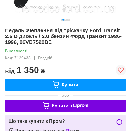
Педаль зчеплення під тріскачку Ford Transit
2.5 D дизель / 2.0 бензин Форд Транзит 1986-
1996, 86VB7520BE
В наявності
Код: 7129438
Роздріб
1 350
від
₴
Купити
або
Купити з
Що таке купити з Пром?
Замовлення під захистом