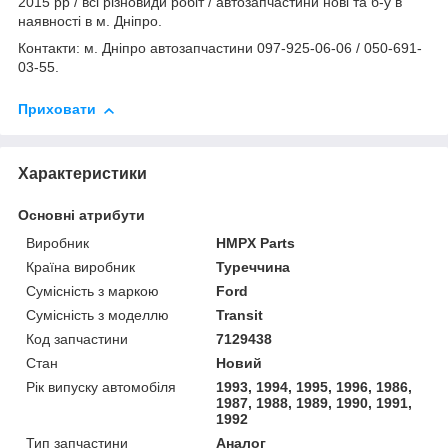
2015 рр / всі різновиди робіт / автозапчастини нові та б-у в
наявності в м. Дніпро.
Контакти: м. Дніпро автозапчастини 097-925-06-06 / 050-691-
03-55.
Приховати
Характеристики
Основні атрибути
Виробник
HMPX Parts
Країна виробник
Туреччина
Сумісність з маркою
Ford
Сумісність з моделлю
Transit
Код запчастини
7129438
Стан
Новий
Рік випуску автомобіля
1993, 1994, 1995, 1996, 1986,
1987, 1988, 1989, 1990, 1991,
1992
Тип запчастини
Аналог