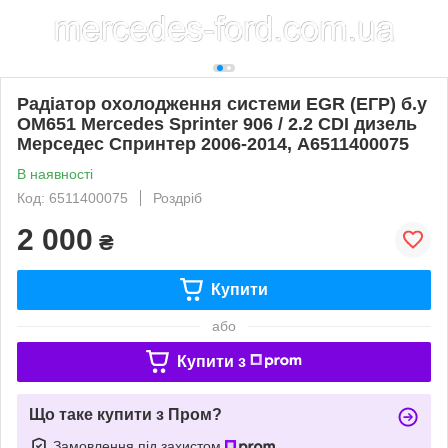
Радіатор охолодження системи EGR (ЕГР) б.у
OM651 Mercedes Sprinter 906 / 2.2 CDI дизель
Мерседес Спринтер 2006-2014, A6511400075
В наявності
Код: 6511400075
Роздріб
2 000
₴
Купити
або
Купити з
Що таке купити з Пром?
Замовлення під захистом