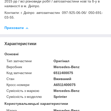
2015 рр / всі різновиди робіт / автозапчастини нові та б-у в
наявності в м. Дніпро.
Контакти: г. Дніпро автозапчастин 097-925-06-06/ 050-691-
03-55.
Приховати
Характеристики
Основні
Тип запчастини
Оригінал
Виробник
Mercedes-Benz
Код запчастини
6511400075
Стан
Вживаний
Кросс-номери
A6511400075
Сумісність з маркою
Mercedes-Benz
Сумісність з моделлю
Sprinter
Користувальницькі характеристики
Марка
Mercedes-Benz