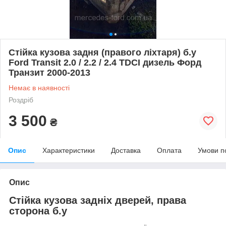
Стійка кузова задня (правого ліхтаря) б.у
Ford Transit 2.0 / 2.2 / 2.4 TDCI дизель Форд
Транзит 2000-2013
Немає в наявності
Роздріб
3 500
₴
Опис
Характеристики
Доставка
Оплата
Умови п
Опис
Стійка кузова задніх дверей, права
сторона б.у