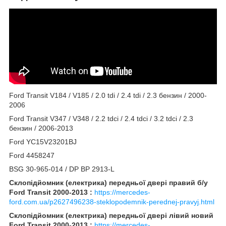
Ford Transit V184 / V185 / 2.0 tdi / 2.4 tdi / 2.3 бензин / 2000-
2006
Ford Transit V347 / V348 / 2.2 tdci / 2.4 tdci / 3.2 tdci / 2.3
бензин / 2006-2013
Ford YC15V23201BJ
Ford 4458247
BSG 30-965-014 / DP BP 2913-L
Склопідйомник (електрика) передньої двері правий б/у
Ford Transit 2000-2013 :
https://mercedes-
ford.com.ua/p2627496238-steklopodemnik-perednej-pravyj.html
Склопідйомник (електрика) передньої двері лівий новий
Ford Transit 2000-2013 :
https://mercedes-