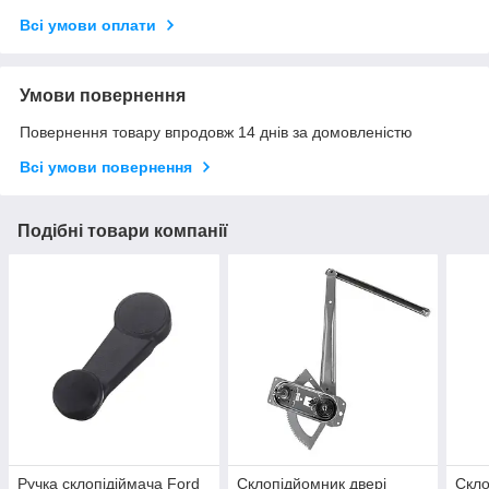
Всі умови оплати
Умови повернення
Повернення товару впродовж 14 днів за домовленістю
Всі умови повернення
Подібні товари компанії
Ручка склопідіймача Ford
Склопідйомник двері
Скло