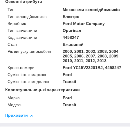
Основні атрибути
Тип
Механізми склопідйомників
Тип склопідйомників
Електро
Виробник
Ford Motor Company
Тип запчастини
Оригінал
Код запчастини
4458247
Стан
Вживаний
Рік випуску автомобіля
2000, 2001, 2002, 2003, 2004,
2005, 2006, 2007, 2008, 2009,
2010, 2011, 2012, 2013
Кросс-номери
Ford YC15V23201BJ, 4458247
Сумісність з маркою
Ford
Сумісність з моделлю
Transit
Користувальницькі характеристики
Марка
Ford
Модель
Transit
Приховати