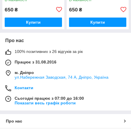
Транзіт 2000-2013,
Транзіт 2000-2013,
2C14V266A62BA
2C14V266A62AA
650
650
₴
₴
Купити
Купити
Про нас
100% позитивних з 26 відгуків за рік
Працює з 31.08.2016
м. Дніпро
ул.Набережная Заводская, 74 А, Дніпро, Україна
Контакти
Сьогодні працює з 07:00 до 16:00
Показати весь графік роботи
Про нас