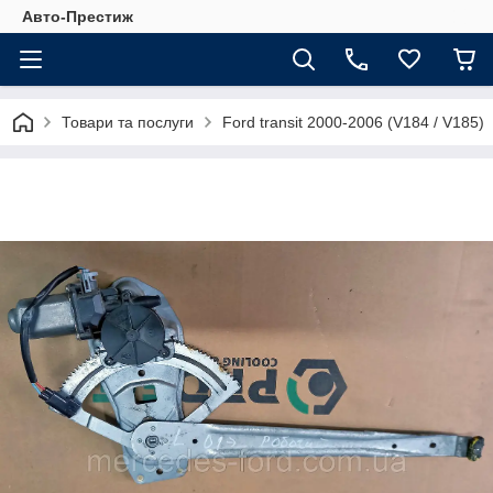
Авто-Престиж
Товари та послуги
Ford transit 2000-2006 (V184 / V185)