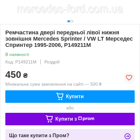
Ремчастина двері передньої лівої нижня
зовнішня Mercedes Sprinter / VW LT Мерседес
Спринтер 1995-2006, P149211M
В наявності
Код: P149211M
Роздріб
450
₴
Мінімальна сума замовлення на сайті — 500 ₴
Купити
або
Купити з
Що таке купити з Пром?