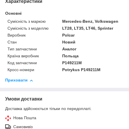
Характеристики
Основні
Сумісність з маркою
Mercedes-Benz, Volkswagen
Сумісність з моделлю
LT28, LT35, LT46, Sprinter
Виробник
Polcar
Стан
Новий
Тип запчастини
Аналог
Країна виробник
Польща
Код запчастини
P149211M
Кросс-номери
Potrykus P149211M
Приховати
Умови доставки
Доставка здійснюється тільки по передоплаті.
Нова Пошта
Самовивіз