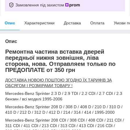
Замовлення під захистом
Опис
Характеристики
Доставка
Оплата
Умови п
Опис
Ремонтна частина вставка дверей
передньої нижня зовнішня, ліва
сторона, нова. Отправляем только по
ПРЕДОПЛАТЕ от 350 грн
ДОСТАВКА НОВОЮ ПОШТОЮ ЗГОДНО ЇХ ТАРИФІВ ЗА
ОБСЯГОМ І РОЗМІРАМИ ТОВАРУ !
Mercedes-Benz Sprinter 2.3 D / 2.9 TDI / 2.2 CDI / 2.7 CDI / 2.3
бензин / всі моделі 1995-2006
Mercedes-Benz Sprinter 208 D / 308 D / 408 D / 210 D / 310 D /
410 D / 212 D / 312 D / 412 D / 214 / 314 / 414 / 1995-2000
Mercedes-Benz Sprinter 208 CDI / 308 CDI / 408 CDI / 211 CDI /
311 CDI / 411 CDI / 213 CDI / 313 CDI / 413 CDI / 216 CDI /