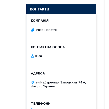
КОНТАКТИ
Авто-Престиж
Юлія
ул.Набережная Заводская, 74 А,
Дніпро, Україна