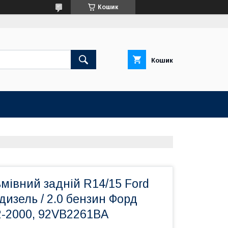
Кошик
Кошик
мівний задній R14/15 Ford
 дизель / 2.0 бензин Форд
2-2000, 92VB2261BA