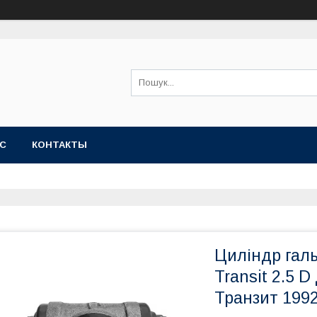
АС
КОНТАКТЫ
Циліндр галь
Transit 2.5 D
Транзит 199