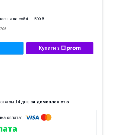
лення на сайті — 500 ₴
705
Купити з
d
ротягом 14 днів
за домовленістю