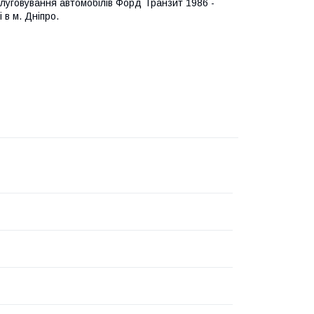
луговування автомобілів Форд Транзит 1986 -
 в м. Дніпро.