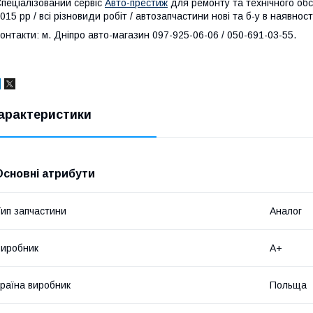
пеціалізований сервіс
Авто-престиж
для ремонту та технічного обс
015 рр / всі різновиди робіт / автозапчастини нові та б-у в наявності
онтакти: м. Дніпро авто-магазин 097-925-06-06 / 050-691-03-55.
арактеристики
Основні атрибути
ип запчастини
Аналог
иробник
A+
раїна виробник
Польща