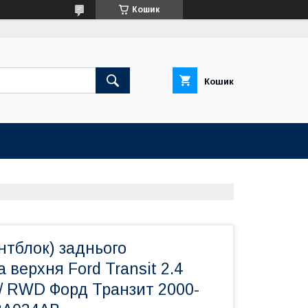
Кошик
Кошик
нтблок) заднього
 верхня Ford Transit 2.4
/ RWD Форд Транзит 2000-