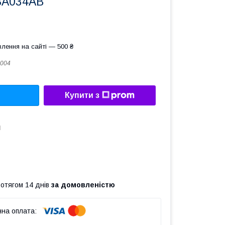
8A034AB
лення на сайті — 500 ₴
004
Купити з
d
ротягом 14 днів
за домовленістю