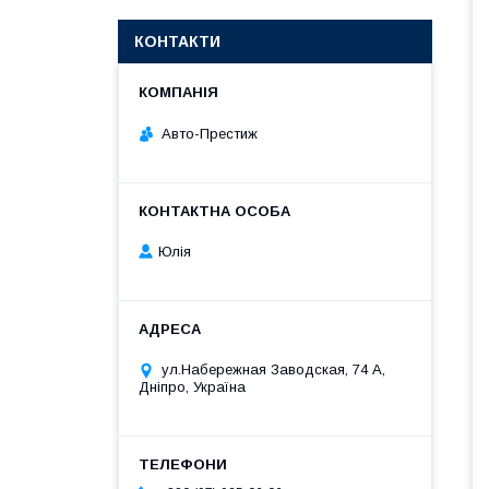
КОНТАКТИ
Авто-Престиж
Юлія
ул.Набережная Заводская, 74 А,
Дніпро, Україна