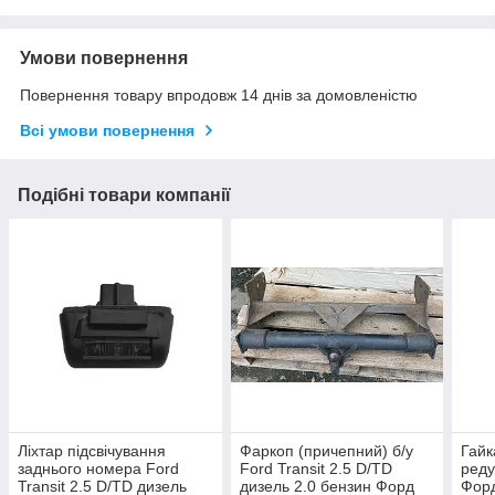
Умови повернення
Повернення товару впродовж 14 днів за домовленістю
Всі умови повернення
Подібні товари компанії
Ліхтар підсвічування
Фаркоп (причепний) б/у
Гайк
заднього номера Ford
Ford Transit 2.5 D/TD
реду
Transit 2.5 D/TD дизель
дизель 2.0 бензин Форд
Форд