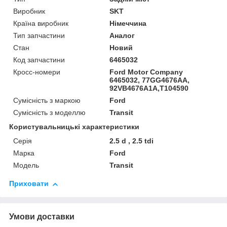
Виробник
SKT
Країна виробник
Німеччина
Тип запчастини
Аналог
Стан
Новий
Код запчастини
6465032
Кросс-номери
Ford Motor Company
6465032, 77GG4676AA,
92VB4676A1A,T104590
Сумісність з маркою
Ford
Сумісність з моделлю
Transit
Користувальницькі характеристики
Серія
2.5 d , 2.5 tdi
Марка
Ford
Модель
Transit
Приховати
Умови доставки