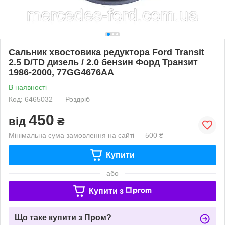
Сальник хвостовика редуктора Ford Transit
2.5 D/TD дизель / 2.0 бензин Форд Транзит
1986-2000, 77GG4676AA
В наявності
Код: 6465032
Роздріб
450
від
₴
Мінімальна сума замовлення на сайті — 500 ₴
Купити
або
Купити з
Що таке купити з Пром?