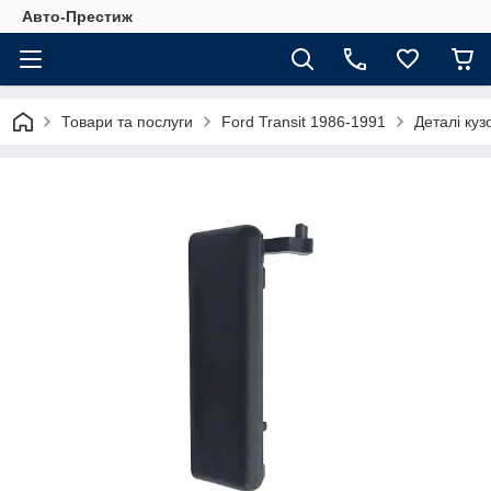
Авто-Престиж
Товари та послуги
Ford Transit 1986-1991
Деталі куз