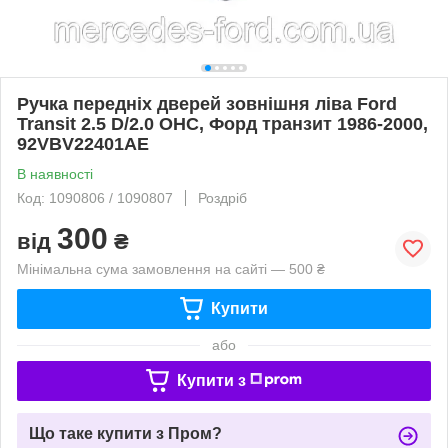
Ручка передніх дверей зовнішня ліва Ford
Transit 2.5 D/2.0 OHC, Форд транзит 1986-2000,
92VBV22401AE
В наявності
Код: 1090806 / 1090807
Роздріб
300
від
₴
Мінімальна сума замовлення на сайті — 500 ₴
Купити
або
Купити з
Що таке купити з Пром?