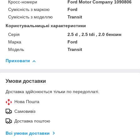
Кросс-номери
Ford Motor Company 1090806
Сумісність з маркою
Ford
Сумісність з моделлю
Transit
Користувальницькі характеристики
Серія
2.5 d , 2.5 tdi , 2.0 бензин
Марка
Ford
Модель
Transit
Приховати
Умови доставки
Доставка здійснюється тільки по передоплаті.
Нова Пошта
Самовивіз
Доставка поштою
Всі умови доставки