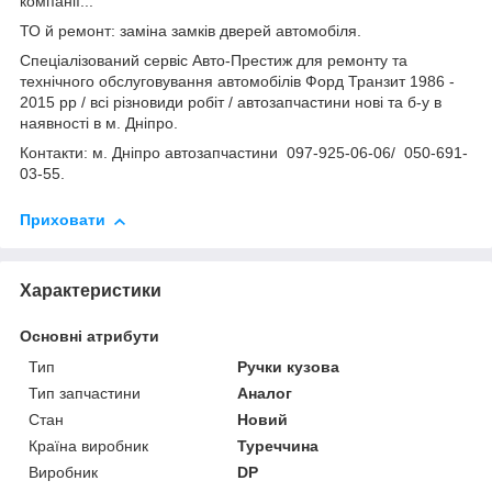
компанії...
ТО й ремонт: заміна замків дверей автомобіля.
Спеціалізований сервіс Авто-Престиж для ремонту та
технічного обслуговування автомобілів Форд Транзит 1986 -
2015 рр / всі різновиди робіт / автозапчастини нові та б-у в
наявності в м. Дніпро.
Контакти: м. Дніпро автозапчастини 097-925-06-06/ 050-691-
03-55.
Приховати
Характеристики
Основні атрибути
Тип
Ручки кузова
Тип запчастини
Аналог
Стан
Новий
Країна виробник
Туреччина
Виробник
DP