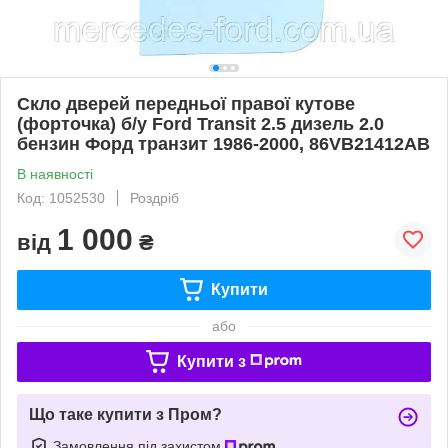
Скло дверей передньої правої кутове
(форточка) б/у Ford Transit 2.5 дизель 2.0
бензин Форд транзит 1986-2000, 86VB21412AB
В наявності
Код: 1052530
Роздріб
1 000
від
₴
Купити
або
Купити з
Що таке купити з Пром?
Замовлення під захистом