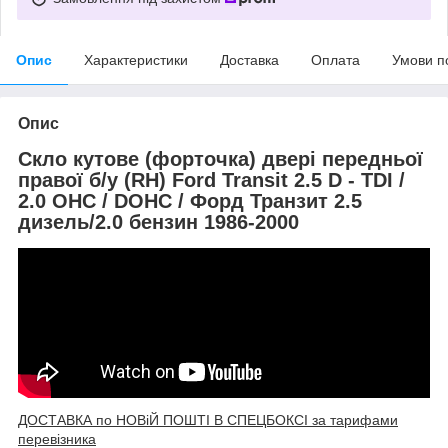
Опис
Характеристики
Доставка
Оплата
Умови п
Опис
Скло кутове (форточка) двері передньої
правої б/у (RH) Ford Transit 2.5 D - TDI /
2.0 OHC / DOHC / Форд Транзит 2.5
дизель/2.0 бензин 1986-2000
ДОСТАВКА по НОВіЙ ПОШТІ В СПЕЦБОКСІ за тарифами
перевізника