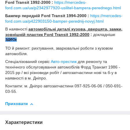
Ford Transit 1992-2000 :
https://mercedes-
ford.com.ua/ua/p2342977920-usilitel-bampera-perednego.html
Бампер передній Ford Transit 1994-2000 :
https://mercedes-
ford.com.ua/p422903150-bamper-perednij-novyj.html
В наявності
автомобільні деталі кузова, дверцята, замки,
зовнішній пластик Ford Transit 1992-2000
:
докладніше
ТО й ремонт: рихтування, зварювальні роботи з кузовом
автомобіля.
Спеціалізований сервіс
Авто-престиж
для ремонту та
технічного обслуговування автомобілів Форд Транзит 1986 -
2015 рр / всі різновиди робіт / автозапчастини нові та б-у в
наявності в м. Дніпро.
Контакти: м. Дніпро автозапчастини 097-925-06-06 / 050-691-
03-55.
Приховати
Характеристики