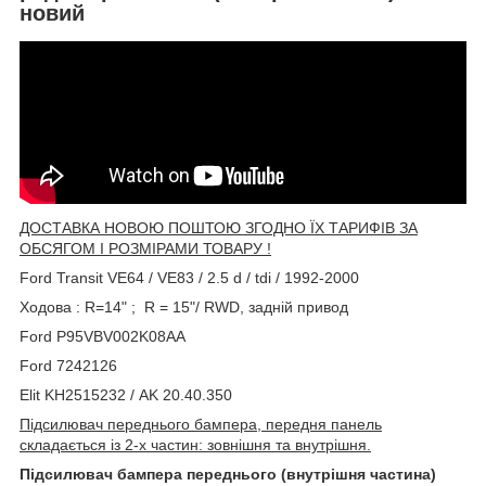
новий
ДОСТАВКА НОВОЮ ПОШТОЮ ЗГОДНО ЇХ ТАРИФІВ ЗА
ОБСЯГОМ І РОЗМІРАМИ ТОВАРУ !
Ford Transit VE64 / VE83 / 2.5 d / tdi / 1992-2000
Ходова : R=14" ; R = 15"/ RWD, задній привод
Ford P95VBV002K08AA
Ford 7242126
Elit KH2515232 / AK 20.40.350
Підсилювач переднього бампера, передня панель
складається із 2-х частин: зовнішня та внутрішня.
Підсилювач бампера переднього (внутрішня частина)