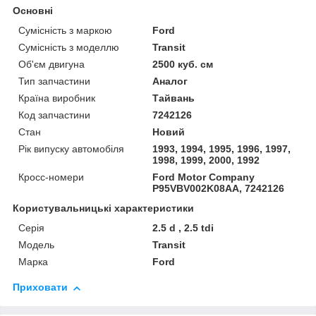
Основні
Сумісність з маркою
Ford
Сумісність з моделлю
Transit
Об'єм двигуна
2500 куб. см
Тип запчастини
Аналог
Країна виробник
Тайвань
Код запчастини
7242126
Стан
Новий
Рік випуску автомобіля
1993, 1994, 1995, 1996, 1997,
1998, 1999, 2000, 1992
Кросс-номери
Ford Motor Company
P95VBV002K08AA, 7242126
Користувальницькі характеристики
Серія
2.5 d , 2.5 tdi
Модель
Transit
Марка
Ford
Приховати