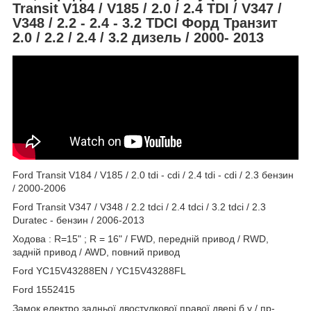
Transit V184 / V185 / 2.0 / 2.4 TDI / V347 /
V348 / 2.2 - 2.4 - 3.2 TDCI Форд Транзит
2.0 / 2.2 / 2.4 / 3.2 дизель / 2000- 2013
Ford Transit V184 / V185 / 2.0 tdi - cdi / 2.4 tdi - cdi / 2.3 бензин
/ 2000-2006
Ford Transit V347 / V348 / 2.2 tdci / 2.4 tdci / 3.2 tdci / 2.3
Duratec - бензин / 2006-2013
Ходова : R=15" ; R = 16" / FWD, передній привод / RWD,
задній привод / AWD, повний привод
Ford YC15V43288EN / YC15V43288FL
Ford 1552415
Замок електро задньої двостулкової правої двері б.у / пр-