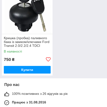
Кришка (пробка) паливного
бака із замком/ключами Ford
Transit 2.0/2.2/2.4 TDCI
дизель Форд Транзіт 2000-
В наявності
2013, 1715043
750
₴
Купити
Про нас
100% позитивних з 26 відгуків за рік
Працює з 31.08.2016