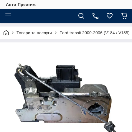
Авто-Престиж
Товари та послуги
Ford transit 2000-2006 (V184 / V185)