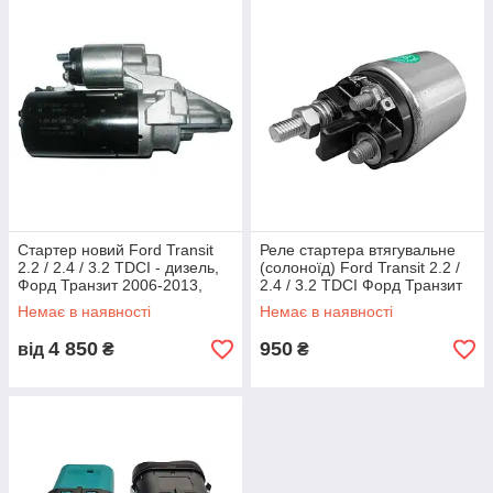
Стартер новий Ford Transit
Реле стартера втягувальне
2.2 / 2.4 / 3.2 TDCI - дизель,
(солоноїд) Ford Transit 2.2 /
Форд Транзит 2006-2013,
2.4 / 3.2 TDCI Форд Транзит
6C1T11000AF / 1385378
2006-2013, BOSCH
Немає в наявності
Немає в наявності
2339305033
4 850
950
від
₴
₴