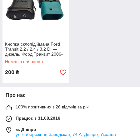
Кнопка склопідіймача Ford
Transit 2.2 / 2.4 / 3.2 DI —
дизель, Форд Транзит 2006-
2013, 5C1T14529AA/
Немає в наявності
1383293
200
₴
Про нас
100% позитивних з 26 відгуків за рік
Працює з 31.08.2016
м. Дніпро
ул.Набережная Заводская, 74 А, Дніпро, Україна