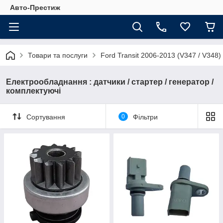
Авто-Престиж
Товари та послуги
Ford Transit 2006-2013 (V347 / V348)
Електрообладнання : датчики / стартер / генератор /
комплектуючі
Сортування
0
Фільтри