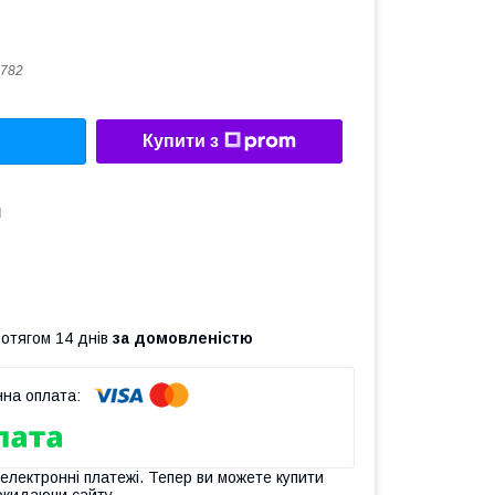
782
Купити з
d
ротягом 14 днів
за домовленістю
 електронні платежі. Тепер ви можете купити
окидаючи сайту.