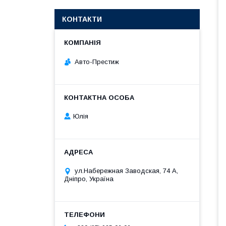
КОНТАКТИ
Авто-Престиж
Юлія
ул.Набережная Заводская, 74 А,
Дніпро, Україна