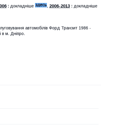
006
:
докладніше
,
2006-2013
:
докладніше
луговування автомобілів Форд Транзит 1986 -
 в м. Дніпро.