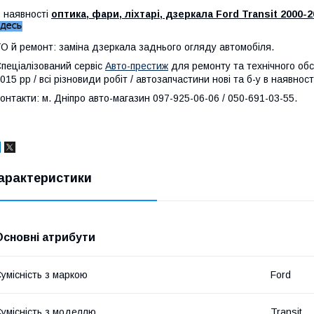
 наявності
оптика, фари, ліхтарі, дзеркала Ford Transit 2000-2
О й ремонт: заміна дзеркала заднього огляду автомобіля.
пеціалізований сервіс
Авто-престиж
для ремонту та технічного обс
015 рр / всі різновиди робіт / автозапчастини нові та б-у в наявності
онтакти: м. Дніпро авто-магазин 097-925-06-06 / 050-691-03-55.
арактеристики
Основні атрибути
умісність з маркою
Ford
умісність з моделлю
Transit