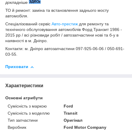
докладніше
ТО й ремонт: заміна та встановлення заднього мосту
автомобіля.
Спеціалізований сервіс
Авто-престиж
для ремонту та
технічного обслуговування автомобілів Форд Транзит 1986 -
2015 рр / всі різновиди робіт / автозапчастини нові та б-у в
наявності в м. Дніпро.
Контакти: м. Дніпро автозапчастини 097-925-06-06 / 050-691-
03-55.
Приховати
Характеристики
Основні атрибути
Сумісність з маркою
Ford
Сумісність з моделлю
Transit
Тип запчастини
Оригінал
Виробник
Ford Motor Company