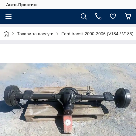
Авто-Престиж
Товари та послуги
Ford transit 2000-2006 (V184 / V185)